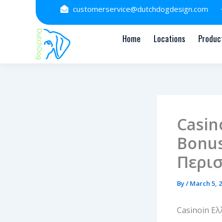
Skip
customerservice@dutchdogdesign.com
to
content
Home
Locations
Produc
Casin
Bonus
Περι
By
/
March 5, 
Casinoin Ε