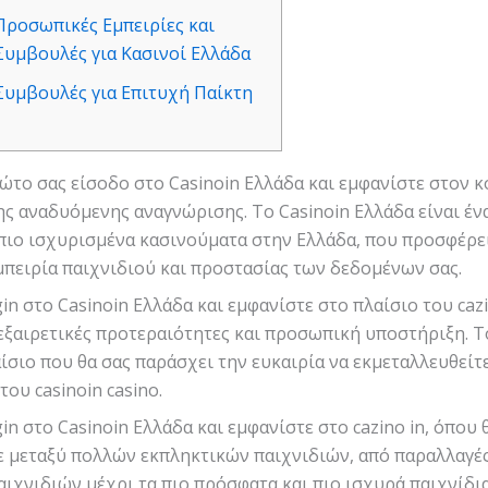
Προσωπικές Εμπειρίες και
Συμβουλές για Κασινοί Ελλάδα
Συμβουλές για Επιτυχή Παίκτη
ώτο σας είσοδο στο Casinoin Ελλάδα και εμφανίστε στον 
ης αναδυόμενης αναγνώρισης. Το Casinoin Ελλάδα είναι ένα
 πιο ισχυρισμένα κασινούματα στην Ελλάδα, που προσφέρει
μπειρία παιχνιδιού και προστασίας των δεδομένων σας.
gin στο Casinoin Ελλάδα και εμφανίστε στο πλαίσιο του cazi
ξαιρετικές προτεραιότητες και προσωπική υποστήριξη. Το
αίσιο που θα σας παράσχει την ευκαιρία να εκμεταλλευθείτε
ου casinoin casino.
gin στο Casinoin Ελλάδα και εμφανίστε στο cazino in, όπου
τε μεταξύ πολλών εκπληκτικών παιχνιδιών, από παραλλαγέ
ιχνιδιών μέχρι τα πιο πρόσφατα και πιο ισχυρά παιχνίδια