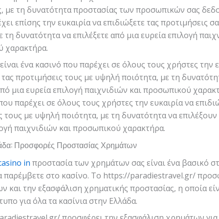
ς, με τη δυνατότητα προστασίας των προσωπικών σας δεδ
χει επίσης την ευκαιρία να επιδιώξετε τας προτιμήσεις σ
ε τη δυνατότητα να επιλέξετε από μια ευρεία επιλογή παιχ
 χαρακτήρα.
είναι ένα κασινό που παρέχει σε όλους τους χρήστες την 
τας προτιμήσεις τους με υψηλή ποιότητα, με τη δυνατότη
πό μια ευρεία επιλογή παιχνιδιών και προσωπικού χαρακτ
που παρέχει σε όλους τους χρήστες την ευκαιρία να επιδι
 τους με υψηλή ποιότητα, με τη δυνατότητα να επιλέξουν
λογή παιχνιδιών και προσωπικού χαρακτήρα.
άδα: Προσφορές Προστασίας Χρημάτων
casino in
προστασία των χρημάτων σας είναι ένα βασικό στ
α παρέμβετε στο κασίνο. Το https://paradiestravel.gr/ προσ
ν και την εξασφάλιση χρηματικής προστασίας, η οποία είν
υπο για όλα τα κασίνια στην Ελλάδα.
paradiestravel.gr/ προσφέρει την εξασφάλιση χρημάτων για