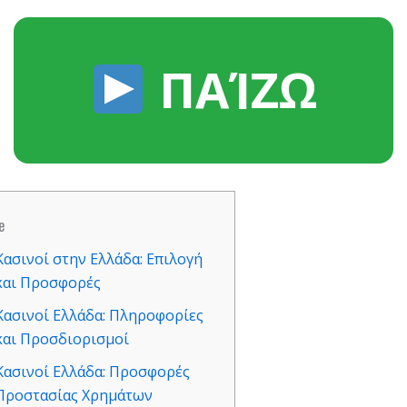
ΠΑΊΖΩ
е
Κασινοί στην Ελλάδα: Επιλογή
και Προσφορές
Κασινοί Ελλάδα: Πληροφορίες
και Προσδιορισμοί
Κασινοί Ελλάδα: Προσφορές
Προστασίας Χρημάτων