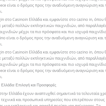
eece είναι ο δρόμος προς την αναδυόμενη αναγνώριση και 
ι.
gin στο Casinoin Ελλάδα και εμφανίστε στο cazino in, όπου
τε μεταξύ πολλών εκπληκτικών παιχνιδιών, από παραλλαγέ
ιχνιδιών μέχρι τα πιο πρόσφατα και πιο ισχυρά παιχνίδια
sino είναι ο δρόμος προς την αναδυόμενη αναγνώριση και 
ι.
gin στο Casinoin Ελλάδα και εμφανίστε στο cazino in, όπου
τε μεταξύ πολλών εκπληκτικών παιχνιδιών, από παραλλαγέ
ιχνιδιών μέχρι τα πιο πρόσφατα και πιο ισχυρά παιχνίδια
eece είναι ο δρόμος προς την αναδυόμενη αναγνώριση και 
ι.
ν Ελλάδα: Επιλογή και Προσφορές
στην Ελλάδα έχουν αναπτυχθεί σημαντικά τα τελευταία χρ
 τεχνικά και προσωπικά υπηρεσίες που επιτρέπουν στους
σε μια εκπληκτική και ασφαλή περίπτωση παίχτησης. Το