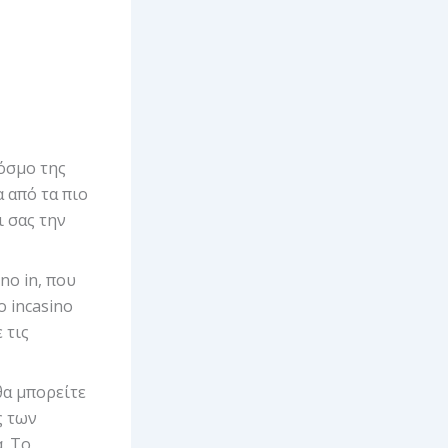
κόσμο της
 από τα πιο
 σας την
no in, που
 incasino
 τις
 θα μπορείτε
ς των
. Το