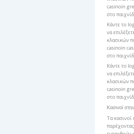
casinoin gr
στο παιχνίδ
Κάντε το lo
να επιλέξε
κλασικών πα
casinoin ca
στο παιχνίδ
Κάντε το lo
να επιλέξε
κλασικών πα
casinoin gr
στο παιχνίδ
Κασινοί στη
Τα κασινοί 
παρέχοντας
ενταχθούν 