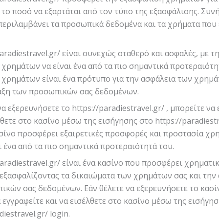
 το ποσό να εξαρτάται από τον τύπο της εξασφάλισης. Συν
περιλαμβάνει τα προσωπικά δεδομένα και τα χρήματα που 
paradiestravel.gr/ είναι συνεχώς σταθερό και ασφαλές, με τ
χρημάτων να είναι ένα από τα πιο σημαντικά προτεραιότη
 χρημάτων είναι ένα πρότυπο για την ασφάλεια των χρημά
αξη των προσωπικών σας δεδομένων.
να εξερευνήσετε το https://paradiestravel.gr/ , μπορείτε να
λθετε στο κασίνο μέσω της εισήγησης στο https://paradiestr
ασίνο προσφέρει εξαιρετικές προσφορές και προστασία χρ
ι ένα από τα πιο σημαντικά προτεραιότητά του.
paradiestravel.gr/ είναι ένα κασίνο που προσφέρει χρηματι
 εξασφαλίζοντας τα δικαιώματα των χρημάτων σας και την
ικών σας δεδομένων. Εάν θέλετε να εξερευνήσετε το κασί
 εγγραφείτε και να εισέλθετε στο κασίνο μέσω της εισήγη
diestravel.gr/ login.