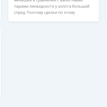
парами ликвидности у золота больший
спред. Поэтому сделки по этому