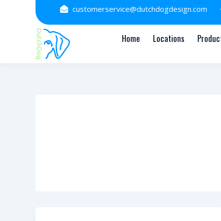
Skip
customerservice@dutchdogdesign.com
to
content
Home
Locations
Produc