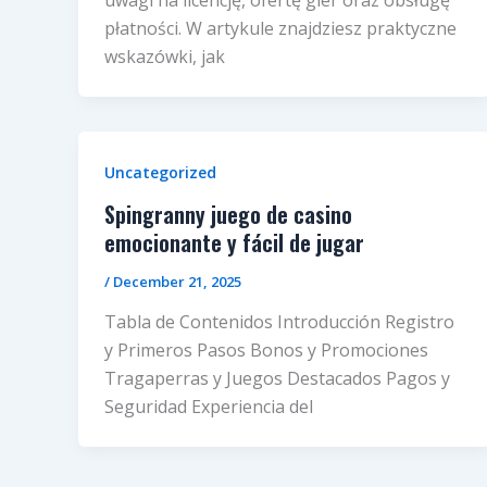
płatności. W artykule znajdziesz praktyczne
wskazówki, jak
Uncategorized
Spingranny juego de casino
emocionante y fácil de jugar
/
December 21, 2025
Tabla de Contenidos Introducción Registro
y Primeros Pasos Bonos y Promociones
Tragaperras y Juegos Destacados Pagos y
Seguridad Experiencia del