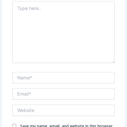
Type
here..
Name*
Email*
Website
Save my name, email, and website in this browser