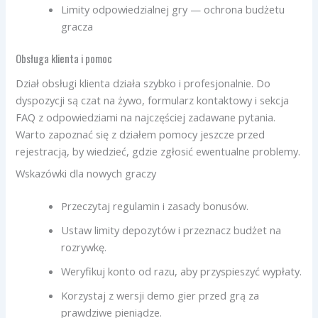
Limity odpowiedzialnej gry — ochrona budżetu
gracza
Obsługa klienta i pomoc
Dział obsługi klienta działa szybko i profesjonalnie. Do
dyspozycji są czat na żywo, formularz kontaktowy i sekcja
FAQ z odpowiedziami na najczęściej zadawane pytania.
Warto zapoznać się z działem pomocy jeszcze przed
rejestracją, by wiedzieć, gdzie zgłosić ewentualne problemy.
Wskazówki dla nowych graczy
Przeczytaj regulamin i zasady bonusów.
Ustaw limity depozytów i przeznacz budżet na
rozrywkę.
Weryfikuj konto od razu, aby przyspieszyć wypłaty.
Korzystaj z wersji demo gier przed grą za
prawdziwe pieniądze.