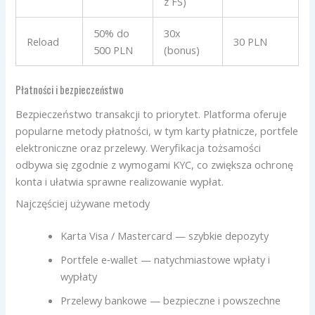
z FS)
50% do
30x
Reload
30 PLN
500 PLN
(bonus)
Płatności i bezpieczeństwo
Bezpieczeństwo transakcji to priorytet. Platforma oferuje
popularne metody płatności, w tym karty płatnicze, portfele
elektroniczne oraz przelewy. Weryfikacja tożsamości
odbywa się zgodnie z wymogami KYC, co zwiększa ochronę
konta i ułatwia sprawne realizowanie wypłat.
Najczęściej używane metody
Karta Visa / Mastercard — szybkie depozyty
Portfele e‑wallet — natychmiastowe wpłaty i
wypłaty
Przelewy bankowe — bezpieczne i powszechne