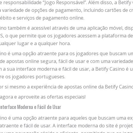
 responsabilidade “Jogo Responsável”. Além disso, a Betify
 variedade de opções de pagamento, incluindo cartões de cr
débito e serviços de pagamento online.
sino também é acessível através de uma aplicação móvel, dis
OS, o que permite que os jogadores acessem a plataforma d
ualquer lugar e a qualquer hora.
sino é uma opção atraente para os jogadores que buscam u
 de apostas online segura, fácil de usar e com uma variedad
 a sua interface moderna e fácil de usar, a Betify Casino é
re os jogadores portugueses.
r si mesmo a experiência de apostas online da Betify Casino
agora e aproveite as ofertas especiais!
 Interface Moderna e Fácil de Usar
sino é uma opção atraente para aqueles que buscam uma ex
atraente e fácil de usar. A interface moderna do site é proje