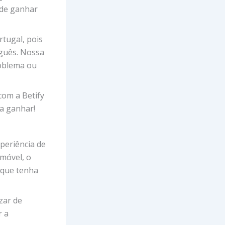
ode ganhar
rtugal, pois
uguês. Nossa
roblema ou
com a Betify
a ganhar!
periência de
 móvel, o
e que tenha
zar de
r a