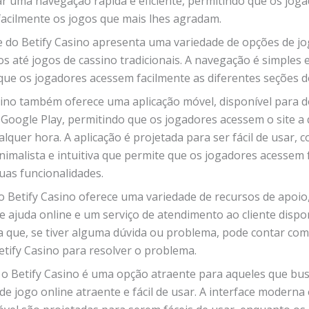
r uma navegação rápida e eficiente, permitindo que os jog
acilmente os jogos que mais lhes agradam.
do Betify Casino apresenta uma variedade de opções de jo
cos até jogos de cassino tradicionais. A navegação é simples e 
que os jogadores acessem facilmente as diferentes seções do
sino também oferece uma aplicação móvel, disponível para 
 Google Play, permitindo que os jogadores acessem o site a
alquer hora. A aplicação é projetada para ser fácil de usar,
nimalista e intuitiva que permite que os jogadores acessem 
uas funcionalidades.
o Betify Casino oferece uma variedade de recursos de apoio,
 ajuda online e um serviço de atendimento ao cliente dispon
ca que, se tiver alguma dúvida ou problema, pode contar com
etify Casino para resolver o problema.
o Betify Casino é uma opção atraente para aqueles que b
de jogo online atraente e fácil de usar. A interface moderna 