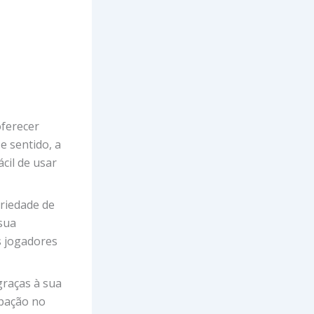
oferecer
e sentido, a
cil de usar
riedade de
 sua
os jogadores
graças à sua
ipação no