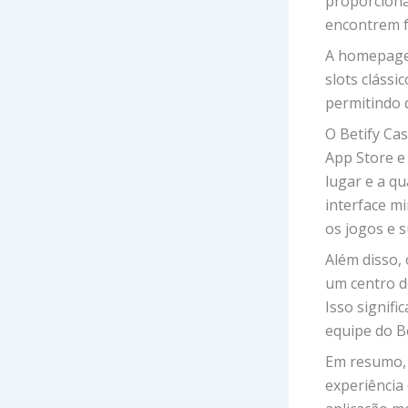
proporciona
encontrem f
A homepage 
slots clássi
permitindo 
O Betify Ca
App Store e
lugar e a qu
interface mi
os jogos e s
Além disso, 
um centro de
Isso signifi
equipe do B
Em resumo, 
experiência 