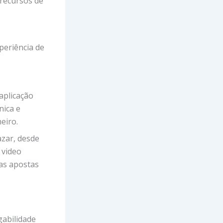
 recursos de
periência de
aplicação
nica e
eiro.
azar, desde
 video
uas apostas
gabilidade