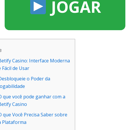
JOGAR
е
Betify Casino: Interface Moderna
e Fácil de Usar
Desbloqueie o Poder da
Jogabilidade
O que você pode ganhar com a
Betify Casino
O que Você Precisa Saber sobre
a Plataforma