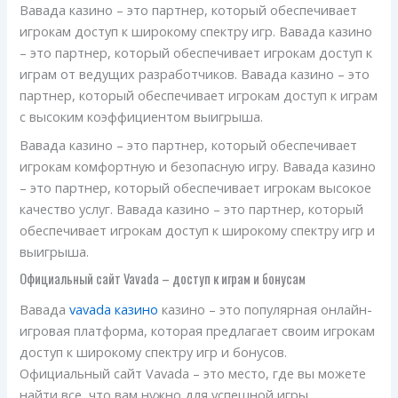
Вавада казино – это партнер, который обеспечивает
игрокам доступ к широкому спектру игр. Вавада казино
– это партнер, который обеспечивает игрокам доступ к
играм от ведущих разработчиков. Вавада казино – это
партнер, который обеспечивает игрокам доступ к играм
с высоким коэффициентом выигрыша.
Вавада казино – это партнер, который обеспечивает
игрокам комфортную и безопасную игру. Вавада казино
– это партнер, который обеспечивает игрокам высокое
качество услуг. Вавада казино – это партнер, который
обеспечивает игрокам доступ к широкому спектру игр и
выигрыша.
Официальный сайт Vavada – доступ к играм и бонусам
Вавада
vavada казино
казино – это популярная онлайн-
игровая платформа, которая предлагает своим игрокам
доступ к широкому спектру игр и бонусов.
Официальный сайт Vavada – это место, где вы можете
найти все, что вам нужно для успешной игры.