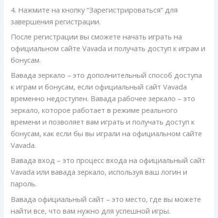
4. Нажмите на кнопку “Зарегистрироваться” для
завершения регистрации.
После регистрации вы сможете начать играть на
официальном сайте Vavada и получать доступ к играм и
бонусам.
Вавада зеркало – это дополнительный способ доступа
к играм и бонусам, если официальный сайт Vavada
временно недоступен. Вавада рабочее зеркало – это
зеркало, которое работает в режиме реального
времени и позволяет вам играть и получать доступ к
бонусам, как если бы вы играли на официальном сайте
Vavada.
Вавада вход – это процесс входа на официальный сайт
Vavada или вавада зеркало, используя ваш логин и
пароль.
Вавада официальный сайт – это место, где вы можете
найти все, что вам нужно для успешной игры.