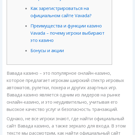
Как зарегистрироваться на
официальном сайте Vavada?
Преимущества и функции казино
Vavada – почему игроки выбирают
это казино
Бонусы и акции
Вавада казино – это популярное онлайн-казино,
которое предлагает игрокам широкий спектр игровых
автоматов, рулетки, покера и других азартных игр.
Вавада казино является одним из лидеров на рынке
онлайн-казино, и это неудивительно, учитывая его
высокое качество услуг и безопасность транзакций.
Однако, не все игроки знают, где найти официальный
сайт Вавада казино, а также зеркало для входа. В этом
тексте мы рассмотрим, как найти официальный сайт