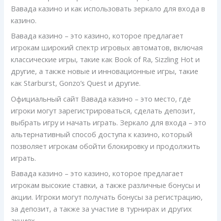
Вавада казино и как использовать зеркало для входа в
казино.
Вавада казино – это казино, которое предлагает
игрокам широкий спектр игровых автоматов, включая
классические игры, такие как Book of Ra, Sizzling Hot и
другие, а также новые и инновационные игры, такие
как Starburst, Gonzo’s Quest и другие.
Официальный сайт Вавада казино – это место, где
игроки могут зарегистрироваться, сделать депозит,
выбрать игру и начать играть. Зеркало для входа – это
альтернативный способ доступа к казино, который
позволяет игрокам обойти блокировку и продолжить
играть.
Вавада казино – это казино, которое предлагает
игрокам высокие ставки, а также различные бонусы и
акции. Игроки могут получать бонусы за регистрацию,
за депозит, а также за участие в турнирах и других
акциях.