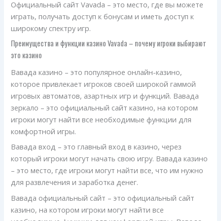
Официальный сайт Vavada – это место, где вы можете
играть, получать доступ к бонусам и иметь доступ к
широкому спектру игр.
Преимущества и функции казино Vavada – почему игроки выбирают
это казино
Вавада казино – это популярное онлайн-казино,
которое привлекает игроков своей широкой гаммой
игровых автоматов, азартных игр и функций. Вавада
зеркало – это официальный сайт казино, на котором
игроки могут найти все необходимые функции для
комфортной игры.
Вавада вход – это главный вход в казино, через
который игроки могут начать свою игру. Вавада казино
– это место, где игроки могут найти все, что им нужно
для развлечения и заработка денег.
Вавада официальный сайт – это официальный сайт
казино, на котором игроки могут найти все