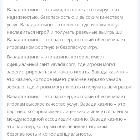
Вавада казино – это имя, которое ассоциируется с
надежностью, безопасностью и высоким качеством
услуг. Вавада казино – это место, где игроки могут
насладиться игрой и получать реальные выигрыши.
Вавада казино – это партнер, который обеспечивает
игрокам комфортную и безопасную игру.
Вавада казино – это казино, которое имеет
официальный сайт vavada.com, где игроки могут
зарегистрироваться и начать играть. Вавада казино –
это казино, которое имеет рабочее зеркало vavada
зеркало, где игроки могут играть и получать выигрыши.
Вавада казино – это партнер, который обеспечивает
игрокам высокое качество услуг. Вавада казино – это
партнер, который имеет лицензию и является членом
международной ассоциации казино. Вавада казино –
это партнер, который обеспечивает игрокам
безопасность и конфиденциальность.