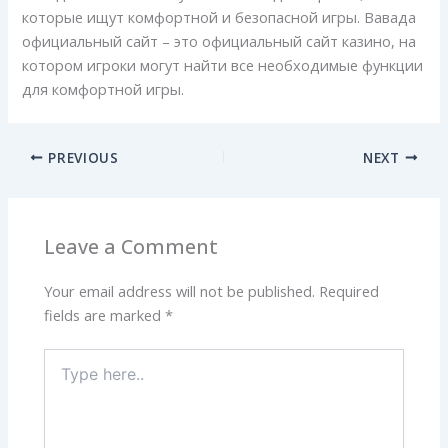
которые ищут комфортной и безопасной игры. Вавада
официальный сайт – это официальный сайт казино, на
котором игроки могут найти все необходимые функции
для комфортной игры.
PREVIOUS
NEXT
Leave a Comment
Your email address will not be published.
Required
fields are marked
*
Type
here..