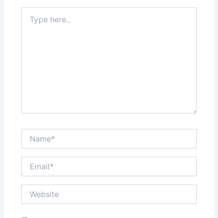
Type
here..
Name*
Email*
Website