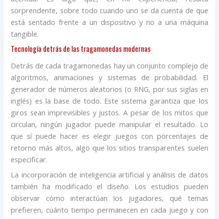
sorprendente, sobre todo cuando uno se da cuenta de que
está sentado frente a un dispositivo y no a una máquina
tangible.
Tecnología detrás de las tragamonedas modernas
Detrás de cada tragamonedas hay un conjunto complejo de
algoritmos, animaciones y sistemas de probabilidad. El
generador de números aleatorios (o RNG, por sus siglas en
inglés) es la base de todo. Este sistema garantiza que los
giros sean imprevisibles y justos. A pesar de los mitos que
circulan, ningún jugador puede manipular el resultado. Lo
que sí puede hacer es elegir juegos con porcentajes de
retorno más altos, algo que los sitios transparentes suelen
especificar.
La incorporación de inteligencia artificial y análisis de datos
también ha modificado el diseño. Los estudios pueden
observar cómo interactúan los jugadores, qué temas
prefieren, cuánto tiempo permanecen en cada juego y con