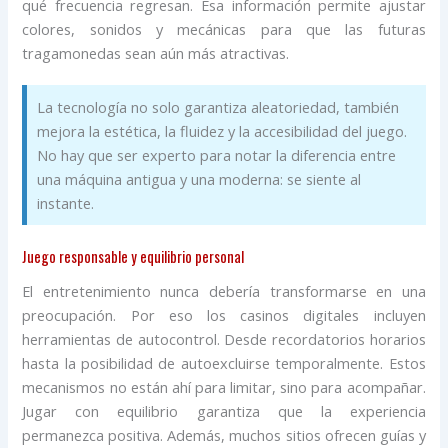
qué frecuencia regresan. Esa información permite ajustar
colores, sonidos y mecánicas para que las futuras
tragamonedas sean aún más atractivas.
La tecnología no solo garantiza aleatoriedad, también
mejora la estética, la fluidez y la accesibilidad del juego.
No hay que ser experto para notar la diferencia entre
una máquina antigua y una moderna: se siente al
instante.
Juego responsable y equilibrio personal
El entretenimiento nunca debería transformarse en una
preocupación. Por eso los casinos digitales incluyen
herramientas de autocontrol. Desde recordatorios horarios
hasta la posibilidad de autoexcluirse temporalmente. Estos
mecanismos no están ahí para limitar, sino para acompañar.
Jugar con equilibrio garantiza que la experiencia
permanezca positiva. Además, muchos sitios ofrecen guías y