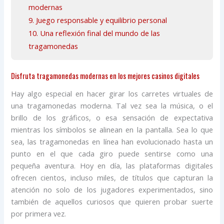
modernas
9. Juego responsable y equilibrio personal
10. Una reflexión final del mundo de las
tragamonedas
Disfruta tragamonedas modernas en los mejores casinos digitales
Hay algo especial en hacer girar los carretes virtuales de
una tragamonedas moderna. Tal vez sea la música, o el
brillo de los gráficos, o esa sensación de expectativa
mientras los símbolos se alinean en la pantalla. Sea lo que
sea, las tragamonedas en línea han evolucionado hasta un
punto en el que cada giro puede sentirse como una
pequeña aventura. Hoy en día, las plataformas digitales
ofrecen cientos, incluso miles, de títulos que capturan la
atención no solo de los jugadores experimentados, sino
también de aquellos curiosos que quieren probar suerte
por primera vez.