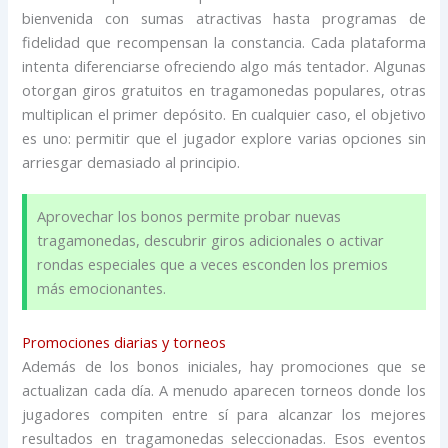
bienvenida con sumas atractivas hasta programas de
fidelidad que recompensan la constancia. Cada plataforma
intenta diferenciarse ofreciendo algo más tentador. Algunas
otorgan giros gratuitos en tragamonedas populares, otras
multiplican el primer depósito. En cualquier caso, el objetivo
es uno: permitir que el jugador explore varias opciones sin
arriesgar demasiado al principio.
Aprovechar los bonos permite probar nuevas
tragamonedas, descubrir giros adicionales o activar
rondas especiales que a veces esconden los premios
más emocionantes.
Promociones diarias y torneos
Además de los bonos iniciales, hay promociones que se
actualizan cada día. A menudo aparecen torneos donde los
jugadores compiten entre sí para alcanzar los mejores
resultados en tragamonedas seleccionadas. Esos eventos