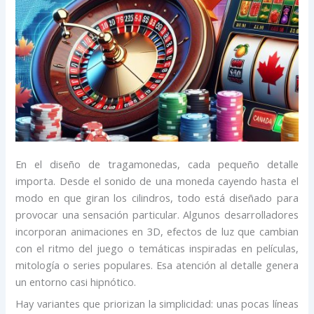
En el diseño de tragamonedas, cada pequeño detalle
importa. Desde el sonido de una moneda cayendo hasta el
modo en que giran los cilindros, todo está diseñado para
provocar una sensación particular. Algunos desarrolladores
incorporan animaciones en 3D, efectos de luz que cambian
con el ritmo del juego o temáticas inspiradas en películas,
mitología o series populares. Esa atención al detalle genera
un entorno casi hipnótico.
Hay variantes que priorizan la simplicidad: unas pocas líneas